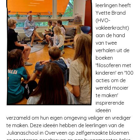
leerlingen heeft
Yvette Brand
(HVO-
vakleerkracht)
aan de hand
van twee
verhalen uit de
boeken
'filosoferen met
kinderen' en '100
acties om de
wereld mooier
te maken'
inspirerende
ideeën
verzameld om hun eigen omgeving veiliger en vrediger
te maken. Deze ideeën hebben de leerlingen van de
Julianaschool in Overveen op zelfgemaakte bloemen