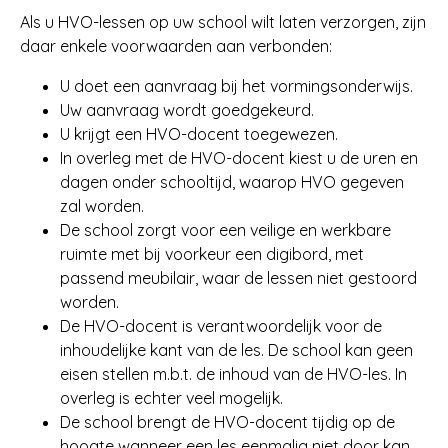
Als u HVO-lessen op uw school wilt laten verzorgen, zijn
daar enkele voorwaarden aan verbonden:
U doet een aanvraag bij het vormingsonderwijs.
Uw aanvraag wordt goedgekeurd.
U krijgt een HVO-docent toegewezen.
In overleg met de HVO-docent kiest u de uren en
dagen onder schooltijd, waarop HVO gegeven
zal worden.
De school zorgt voor een veilige en werkbare
ruimte met bij voorkeur een digibord, met
passend meubilair, waar de lessen niet gestoord
worden.
De HVO-docent is verantwoordelijk voor de
inhoudelijke kant van de les. De school kan geen
eisen stellen m.b.t. de inhoud van de HVO-les. In
overleg is echter veel mogelijk.
De school brengt de HVO-docent tijdig op de
hoogte wanneer een les eenmalig niet door kan