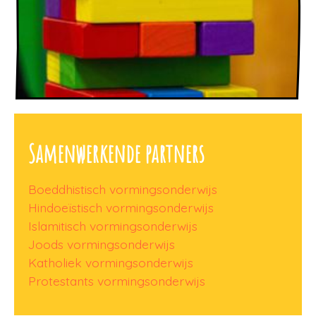
Samenwerkende partners
Boeddhistisch vormingsonderwijs
Hindoeïstisch vormingsonderwijs
Islamitisch vormingsonderwijs
Joods vormingsonderwijs
Katholiek vormingsonderwijs
Protestants vormingsonderwijs